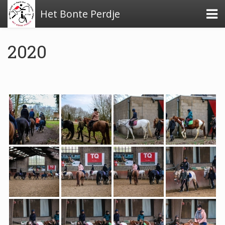
Het Bonte Perdje
2020
Over de stichting
Financiële stukken
Beleidsplan
Verslag activiteiten 2024