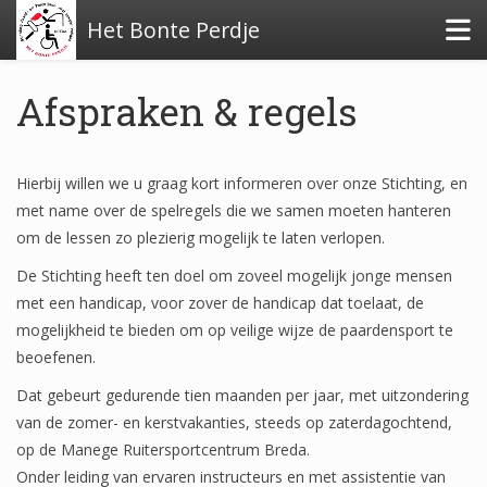
Het Bonte Perdje
Afspraken & regels
Hierbij willen we u graag kort informeren over onze Stichting, en
met name over de spelregels die we samen moeten hanteren
Over de stichting
om de lessen zo plezierig mogelijk te laten verlopen.
Financiële stukken
De Stichting heeft ten doel om zoveel mogelijk jonge mensen
met een handicap, voor zover de handicap dat toelaat, de
mogelijkheid te bieden om op veilige wijze de paardensport te
beoefenen.
Beleidsplan
Dat gebeurt gedurende tien maanden per jaar, met uitzondering
van de zomer- en kerstvakanties, steeds op zaterdagochtend,
Verslag activiteiten 2024
op de Manege Ruitersportcentrum Breda.
Onder leiding van ervaren instructeurs en met assistentie van