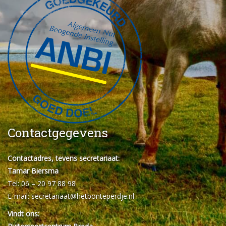
Contactgegevens
Contactadres, tevens secretariaat:
Tamar Biersma
Tel: 06 – 20 97 88 98
E-mail:
secretariaat@hetbonteperdje.nl
Vindt ons: