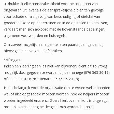
uitdrukkelijk elke aansprakelijkheid voor het ontstaan van
ongevallen uit, evenals de aansprakelijkheid dien ten gevolge
voor schade of als gevolg van beschadiging of diefstal van
goederen. Door op de terreinen en in de opstallen te verblijven,
verklaart men zich akkoord met de bovenstaande bepalingen,
algemene voorwaarden en huisregels.
Om zoveel mogelijk leerlingen te laten paardrijden gelden bij
afwezigheid de volgende afspraken;
*Afzeggen:
Indien een leerling een les niet kan bijwonen, dient dit zo vroeg
mogelijk doorgegeven te worden bij de manege (076 565 36 19)
of aan de instructrice Renate (06 46 35 20 18).
Het is belangrijk voor de organisatie om te weten welke paarden
wel of niet opgezadeld moeten worden, hoe de helpers moeten
worden ingedeeld enz. enz.. Zoals hierboven al kort is uitgelegd,
moet bij verhindering het lesgeld toch worden betaald.