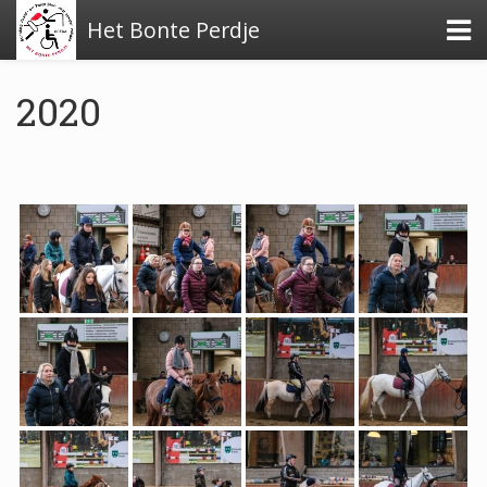
Het Bonte Perdje
2020
Over de stichting
Financiële stukken
Beleidsplan
Verslag activiteiten 2024