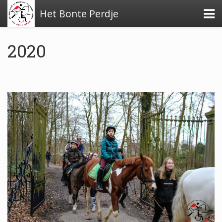
Het Bonte Perdje
2020
Over de stichting
Financiële stukken
Beleidsplan
Verslag activiteiten 2024