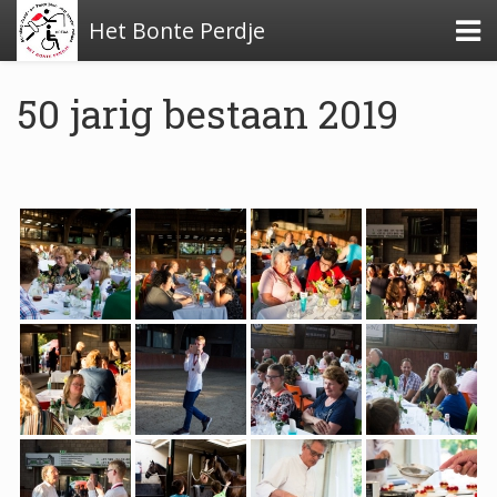
Het Bonte Perdje
50 jarig bestaan 2019
Over de stichting
Financiële stukken
Beleidsplan
Verslag activiteiten 2024