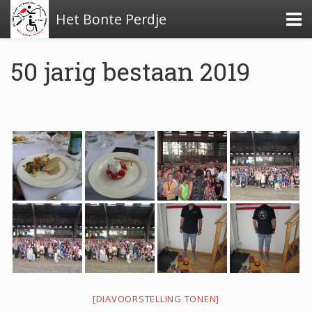
Het Bonte Perdje
50 jarig bestaan 2019
Over de stichting
Financiële stukken
Beleidsplan
Verslag activiteiten 2024
[DIAVOORSTELLING TONEN]