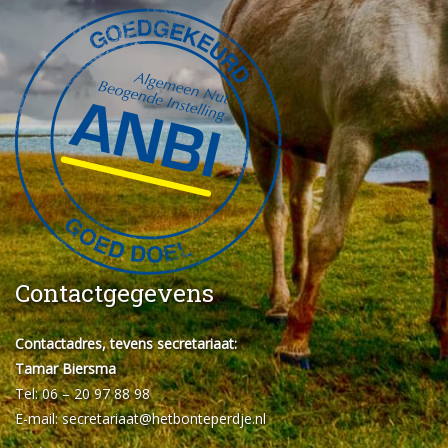
Contactgegevens
Contactadres, tevens secretariaat:
Tamar Biersma
Tel: 06 – 20 97 88 98
E-mail:
secretariaat@hetbonteperdje.nl