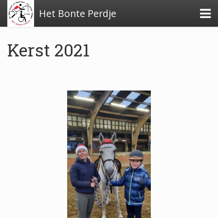
Het Bonte Perdje
Kerst 2021
Over de stichting
Financiële stukken
Beleidsplan
Verslag activiteiten 2024