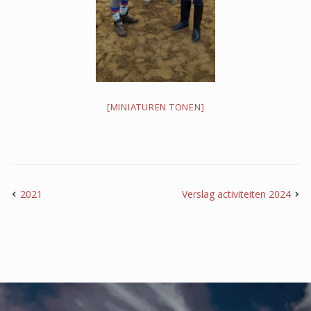
2023
2021
[MINIATUREN TONEN]
Kerst 2021
2020
2021
Verslag activiteiten 2024
2019
50 jarig bestaan 2019
2018