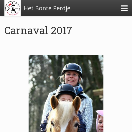
Het Bonte Perdje
Carnaval 2017
Over de stichting
Financiële stukken
Beleidsplan
Verslag activiteiten 2025