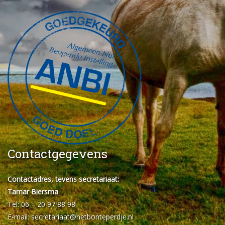
Contactgegevens
Contactadres, tevens secretariaat:
Tamar Biersma
Tel: 06 – 20 97 88 98
E-mail:
secretariaat@hetbonteperdje.nl