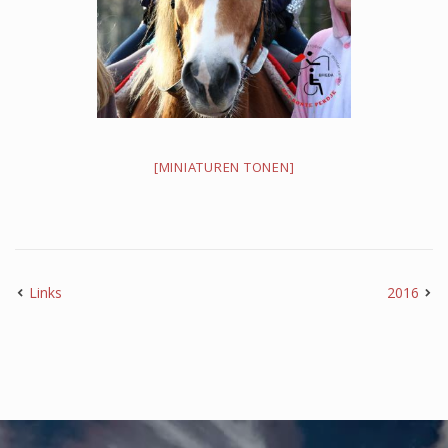
2023
2021
[MINIATUREN TONEN]
Kerst 2021
2020
Links
2016
2019
50 jarig bestaan 2019
2018